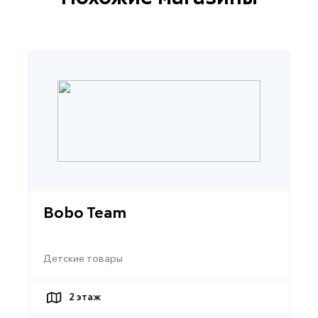
Bobo Team
Детские товары
2
этаж