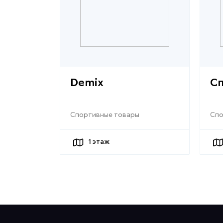
Demix
С
Спортивные товары
Спо
1
этаж