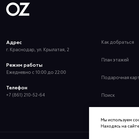
Адрес
Как добраться
г. Краснодар, ул. Крылатая, 2
План этажей
Режим работы
Ежедневно с 10:00 до 22:00
Подарочная кар
Телефон
+7 (861) 210-52-64
Поиск
Мы используем coo
Находясь на сайте