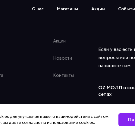
О нас
Магазины
Акции
Событи
Акции
Если у вас есть
вопросы или по
Новости
напишите нам
та
Контакты
OZ МОЛЛ в со
сетях
kies для улучшения вашего взаимодействия с сайтом.
Пр
, вы даёте согласие на использование cookies.