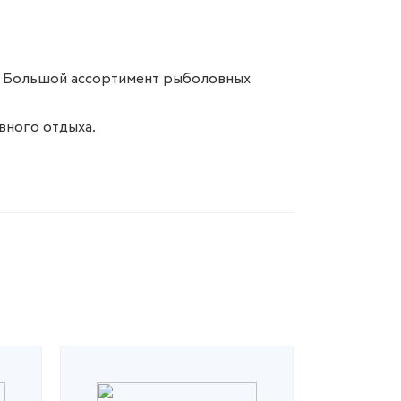
а. Большой ассортимент рыболовных
вного отдыха.