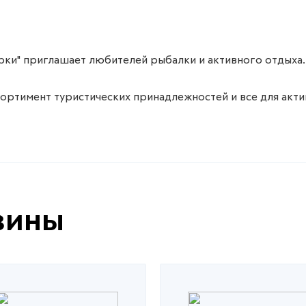
рки" приглашает любителей рыбалки и активного отдых
сортимент туристических принадлежностей и все для акти
зины