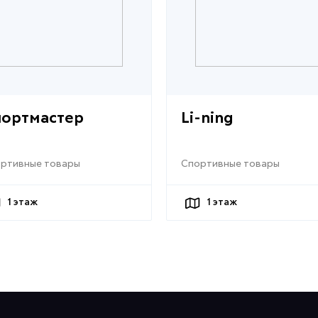
портмастер
Li-ning
ртивные товары
Спортивные товары
1
этаж
1
этаж