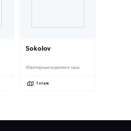
Sokolov
Ювелирные изделия и часы
1
этаж