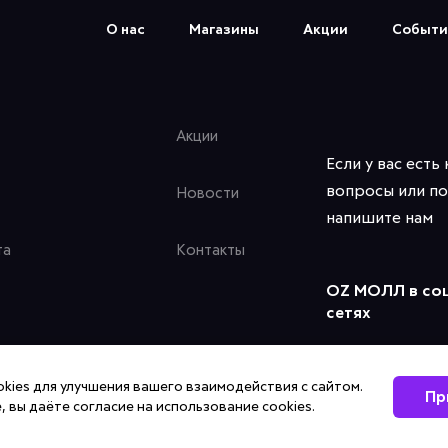
О нас
Магазины
Акции
Событи
Акции
Если у вас есть
вопросы или по
Новости
напишите нам
та
Контакты
OZ МОЛЛ в со
сетях
kies для улучшения вашего взаимодействия с сайтом.
Пр
, вы даёте согласие на использование cookies.