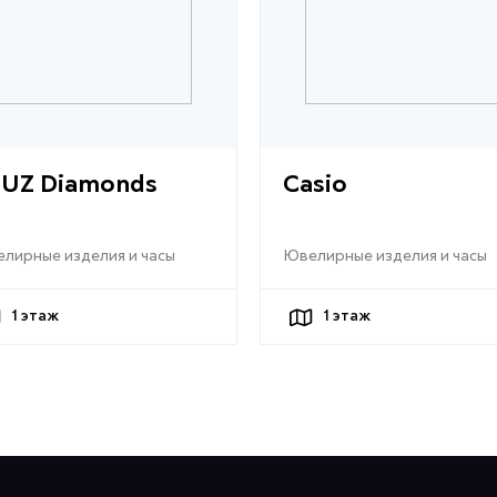
UZ Diamonds
Casio
лирные изделия и часы
Ювелирные изделия и часы
1
этаж
1
этаж