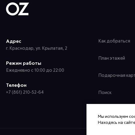
Адрес
Как добраться
г. Краснодар, ул. Крылатая, 2
План этажей
Режим работы
Ежедневно с 10:00 до 22:00
Подарочная кар
Телефон
+7 (861) 210-52-64
Поиск
Мы используем coo
Находясь на сайте