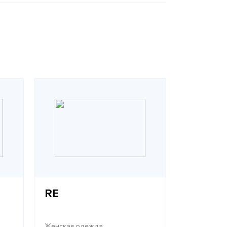
RE
Женская одежда