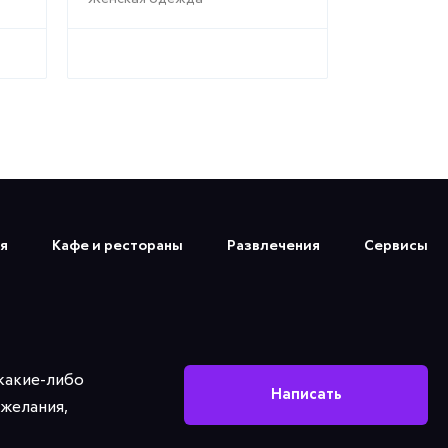
я
Кафе и рестораны
Развлечения
Сервисы
 какие-либо
Написать
желания,