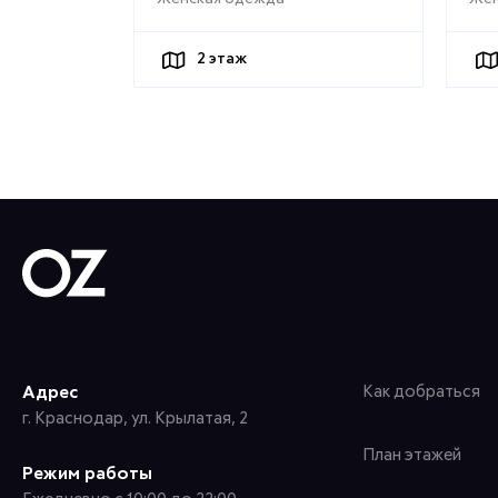
2
этаж
Адрес
Как добраться
г. Краснодар, ул. Крылатая, 2
План этажей
Режим работы