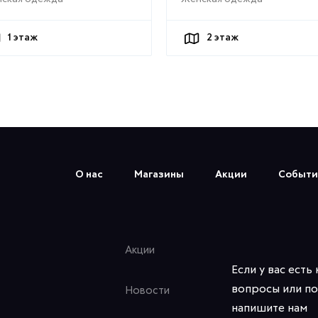
1
этаж
2
этаж
О нас
Магазины
Акции
Событи
Акции
Если у вас есть
вопросы или по
Новости
напишите нам