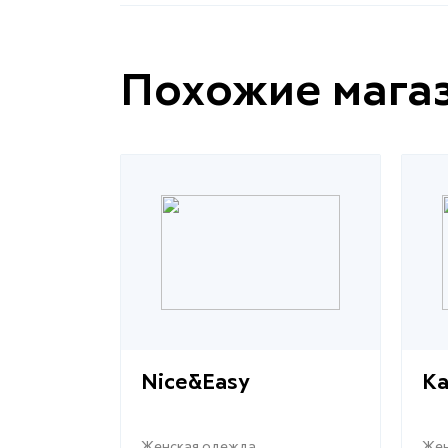
Похожие мага
Nice&Easy
Ka
Женская одежда
Жен