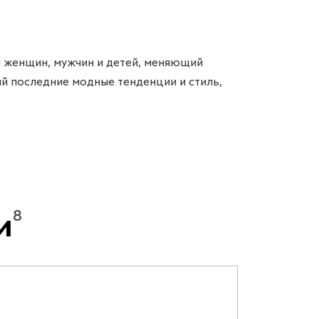
 женщин, мужчин и детей, меняющий
 последние модные тенденции и стиль,
8
и