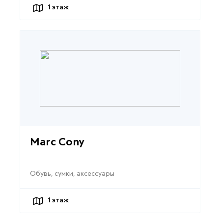
1
этаж
Marc Cony
Обувь, сумки, аксессуары
1
этаж