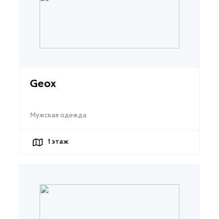
Geox
Мужская одежда
1
этаж