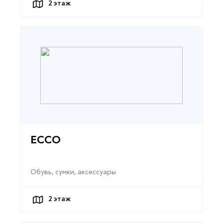
2
этаж
ECCO
Обувь, сумки, аксессуары
2
этаж